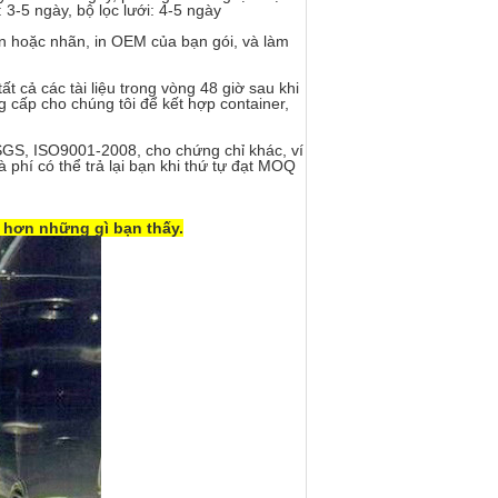
 3-5 ngày, bộ lọc lưới: 4-5 ngày
n hoặc nhãn, in OEM của bạn gói, và làm
t cả các tài liệu trong vòng 48 giờ sau khi
 cấp cho chúng tôi để kết hợp container,
SGS, ISO9001-2008, cho chứng chỉ khác, ví
phí có thể trả lại bạn khi thứ tự đạt MOQ
 hơn những gì bạn thấy.