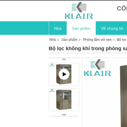
CÔ
Nhà
Sản phẩm
Về chúng tôi
Nhà
Sản phẩm
Phòng tắm vòi sen
Bộ lọc
Bộ lọc không khí trong phòng s