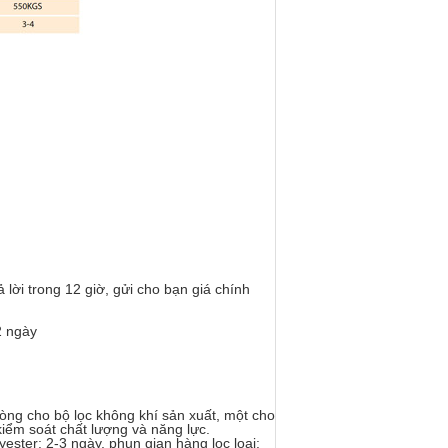
lời trong 12 giờ, gửi cho bạn giá chính
2 ngày
òng cho bộ lọc không khí sản xuất, một cho
 kiểm soát chất lượng và năng lực.
ester: 2-3 ngày, phun gian hàng lọc loại: