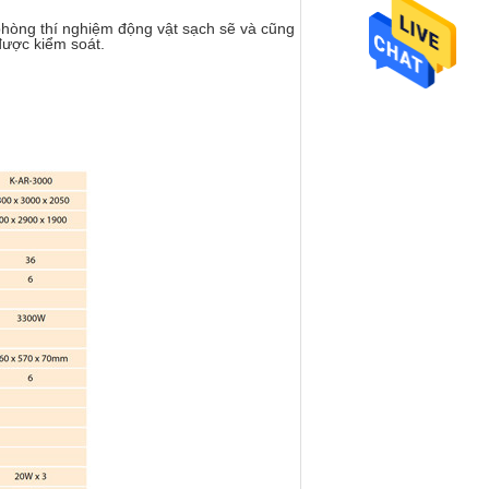
hòng thí nghiệm động vật sạch sẽ và cũng
được kiểm soát.