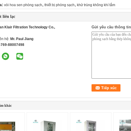
,
,
a:
vòi hoa sen phòng sạch
thiết bị phòng sạch
khử trùng không khí tắm
t liên lạc
Gửi yêu cầu thông tin
 Klair Filtration Technology Co.,
iên hệ:
Mr. Paul Jiang
-769-88007498
ẩm khác