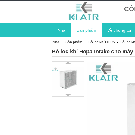
CÔ
Nhà
Sản phẩm
Về chúng tôi
Nhà
Sản phẩm
Bộ lọc khí HEPA
Bộ lọc k
Bộ lọc khí Hepa Intake cho máy 