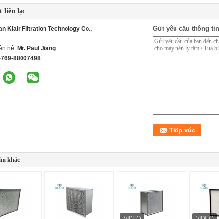
t liên lạc
Gửi yêu cầu thông tin
 Klair Filtration Technology Co.,
iên hệ:
Mr. Paul Jiang
-769-88007498
ẩm khác