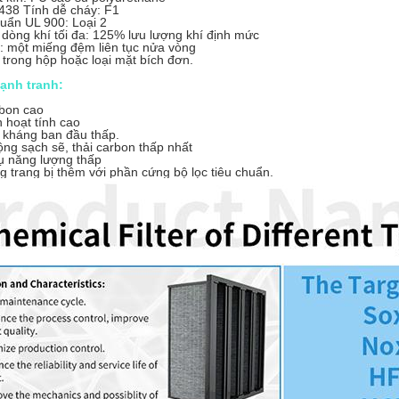
438 Tính dễ cháy: F1
huẩn UL 900: Loại 2
 dòng khí tối đa: 125% lưu lượng khí định mức
: một miếng đệm liên tục nửa vòng
 trong hộp hoặc loại mặt bích đơn.
cạnh tranh:
rbon cao
 hoạt tính cao
 kháng ban đầu thấp.
ng sạch sẽ, thải carbon thấp nhất
hụ năng lượng thấp
 trang bị thêm với phần cứng bộ lọc tiêu chuẩn.