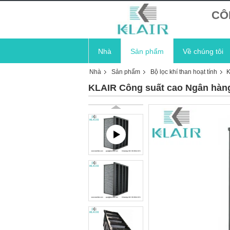
CÔ
Nhà
Sản phẩm
Về chúng tôi
Nhà
Sản phẩm
Bộ lọc khí than hoạt tính
K
KLAIR Công suất cao Ngân hàng